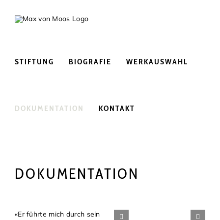
Skip
to
content
STIFTUNG
BIOGRAFIE
WERKAUSWAHL
DOKUMENTATION
KONTAKT
DOKUMENTATION
«Er führte mich durch sein