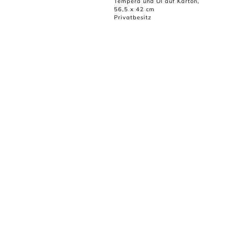
Tempera und Öl auf Karton,
56,5 x 42 cm
Privatbesitz