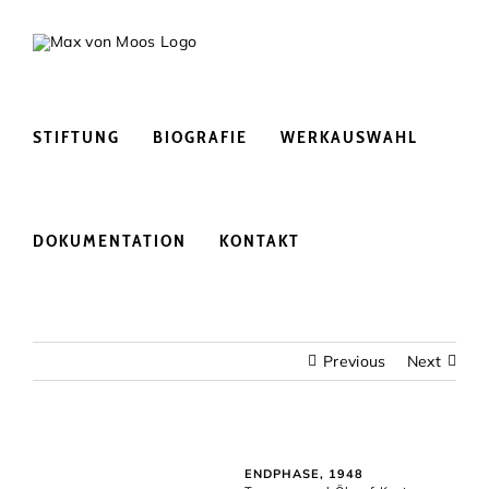
Skip
to
content
STIFTUNG
BIOGRAFIE
WERKAUSWAHL
DOKUMENTATION
KONTAKT
Previous
Next
ENDPHASE, 1948