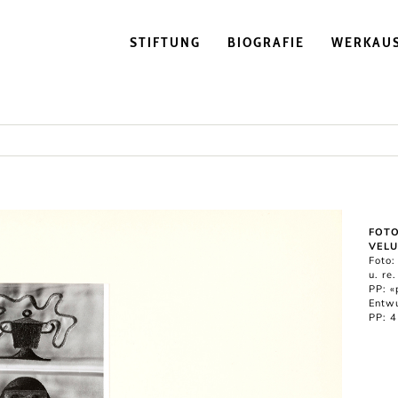
STIFTUNG
BIOGRAFIE
WERKAU
FOTO
VELU
Foto:
u. re
PP: «
Entwu
PP: 4