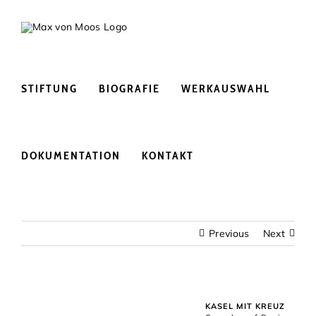
Skip
to
content
STIFTUNG
BIOGRAFIE
WERKAUSWAHL
DOKUMENTATION
KONTAKT
Previous
Next
KASEL MIT KREUZ