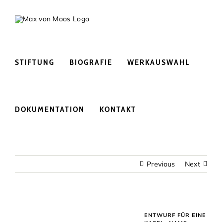
Skip
to
content
STIFTUNG
BIOGRAFIE
WERKAUSWAHL
DOKUMENTATION
KONTAKT
Previous
Next
ENTWURF FÜR EINE