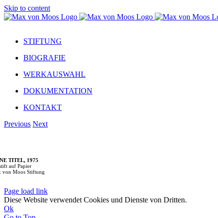
Skip to content
STIFTUNG
BIOGRAFIE
WERKAUSWAHL
DOKUMENTATION
KONTAKT
Previous
Next
E TITEL, 1975
stift auf Papier
 von Moos Stiftung
Page load link
Diese Website verwendet Cookies und Dienste von Dritten.
Ok
Go to Top