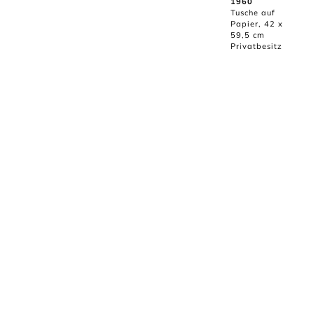
1960
Tusche auf
Papier, 42 x
59,5 cm
Privatbesitz